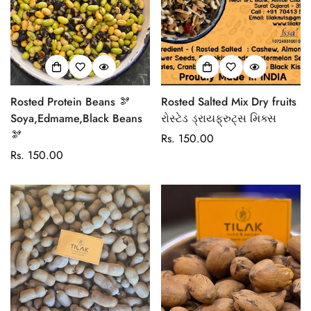
Rosted Protein Beans 🫘
Rosted Salted Mix Dry fruits
Soya,Edmame,Black Beans
રોસ્ટેડ ડ્રાયફ્રુટ્સ મિક્સ
🫘
Regular
Rs. 150.00
Regular
Rs. 150.00
price
price