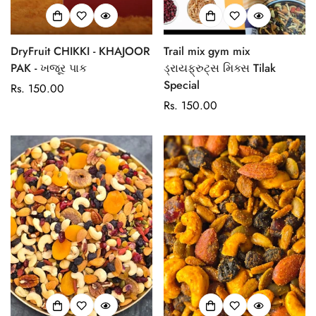
DryFruit CHIKKI - KHAJOOR
Trail mix gym mix
PAK - ખજૂર પાક
ડ્રાયફ્રુટ્સ મિક્સ Tilak
Special
Regular
Rs. 150.00
price
Regular
Rs. 150.00
price