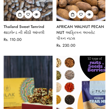
Thailand Sweet Tamrind
AFRICAN WALNUT PECAN
થાઇલેન્ડ ની મીઠી આંબલી
NUT આફ્રિકન અખરોટ
પીકન નટસ
Regular
Rs. 110.00
price
Regular
Rs. 230.00
price