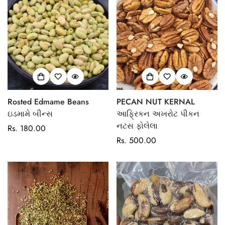
Rosted Edmame Beans
PECAN NUT KERNAL
ઇડમામે બીન્સ
આફ્રિકન અખરોટ પીકન
નટસ ફોલેલા
Regular
Rs. 180.00
price
Regular
Rs. 500.00
price