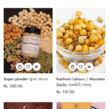
price
Super powder સુપર પાવડર
Kashmiri Lahsun / Mountain
Garlic કાશ્મીરી લસણ
Regular
Rs. 250.00
price
Regular
Rs. 110.00
price