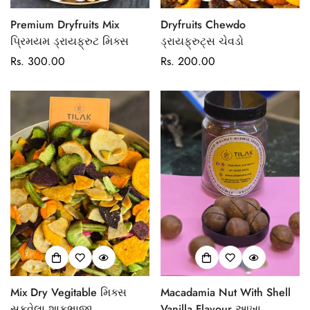
Premium Dryfruits Mix
Dryfruits Chewdo
પ્રિમયમ ડ્રાયફ્રુટ મિક્સ
ડ્રાયફ્રુટ્સ ચેવડો
Regular
Rs. 300.00
Regular
Rs. 200.00
price
price
Mix Dry Vegitable મિક્સ
Macadamia Nut With Shell
સુકવેલા શાકભાજી
Vanilla Flavour આખા