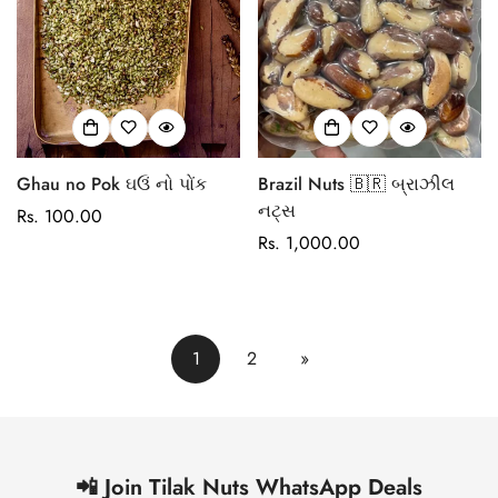
Ghau no Pok ઘઉં નો પોંક
Brazil Nuts 🇧🇷 બ્રાઝીલ
નટ્સ
Regular
Rs. 100.00
price
Regular
Rs. 1,000.00
price
1
2
»
📲 Join Tilak Nuts WhatsApp Deals