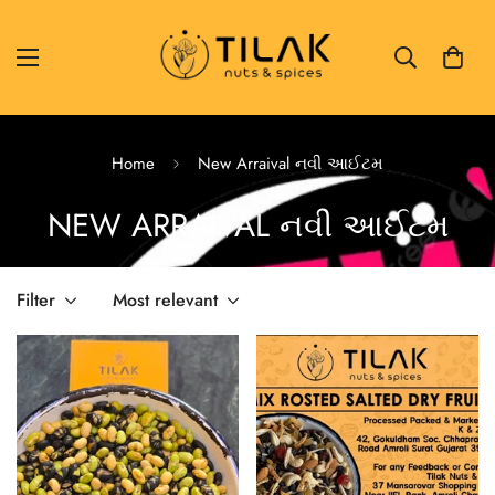
Home
New Arraival નવી આઈટમ
NEW ARRAIVAL નવી આઈટમ
Filter
Most relevant